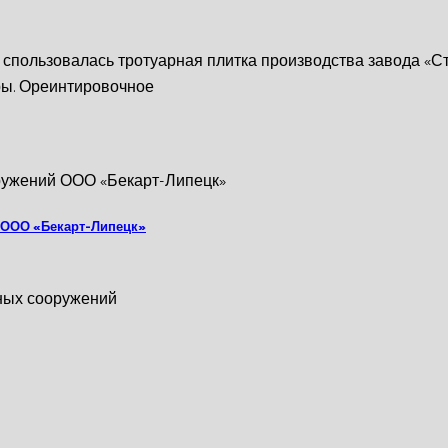
 спользовалась тротуарная плитка производства завода «С
ры. Ореинтировочное
̆ ООО «Бекарт-Липецк»
ных сооружений