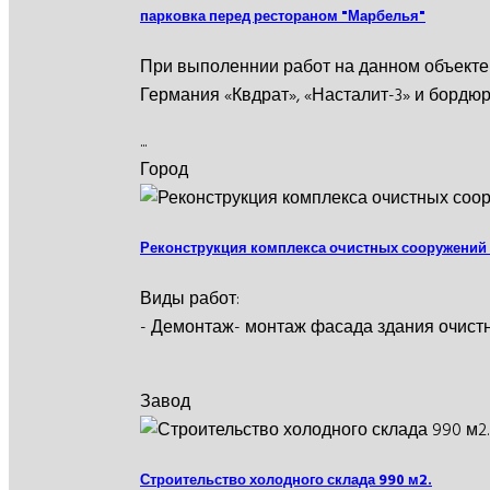
парковка перед рестораном "Марбелья"
При выполеннии работ на данном объекте
Германия «Квдрат», «Насталит-3» и бордю
...
Город
Реконструкция комплекса очистных сооружении
Виды работ:
- Демонтаж- монтаж фасада здания очист
Завод
Строительство холодного склада 990 м2.