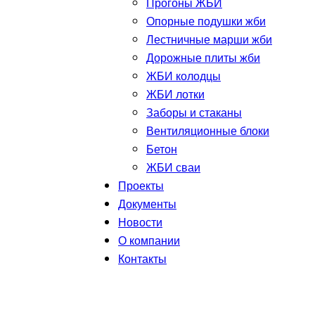
Прогоны ЖБИ
Опорные подушки жби
Лестничные марши жби
Дорожные плиты жби
ЖБИ колодцы
ЖБИ лотки
Заборы и стаканы
Вентиляционные блоки
Бетон
ЖБИ сваи
Проекты
Документы
Новости
О компании
Контакты