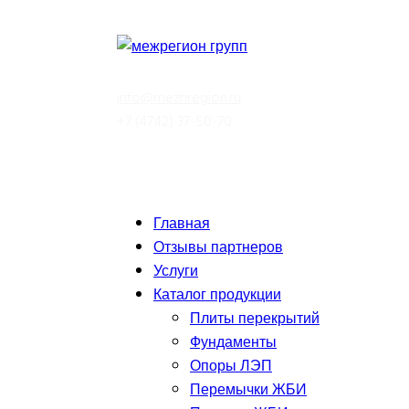
info@mezhregion.ru
+7 (4742) 37-50-70
Отпрвить сообщение
Главная
Отзывы партнеров
Услуги
Каталог продукции
Плиты перекрытий
Фундаменты
Опоры ЛЭП
Перемычки ЖБИ