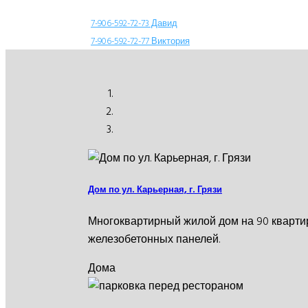
7-906-592-72-73 Давид
7-906-592-72-77 Виктория
Дом по ул. Карьерная, г. Грязи
Многоквартирный жилой дом на 90 квартир
железобетонных панелей.
Дома