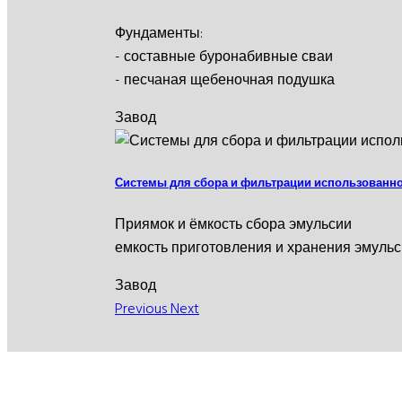
Фундаменты:
- составные буронабивные сваи
- песчаная щебеночная подушка
Завод
Системы для сбора и фильтрации использованн
Приямок и ёмкость сбора эмульсии
емкость приготовления и хранения эмуль
Завод
Previous
Next